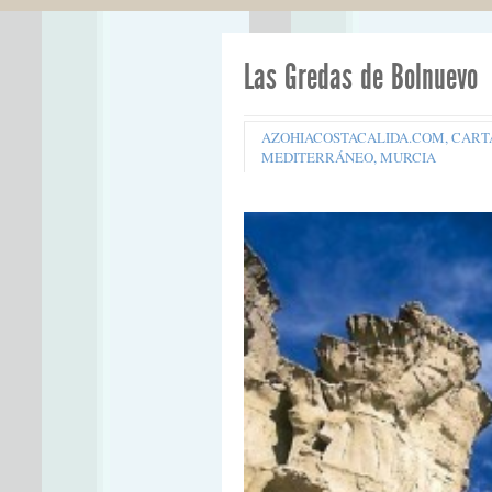
Las Gredas de Bolnuevo
AZOHIACOSTACALIDA.COM
,
CART
MEDITERRÁNEO
,
MURCIA