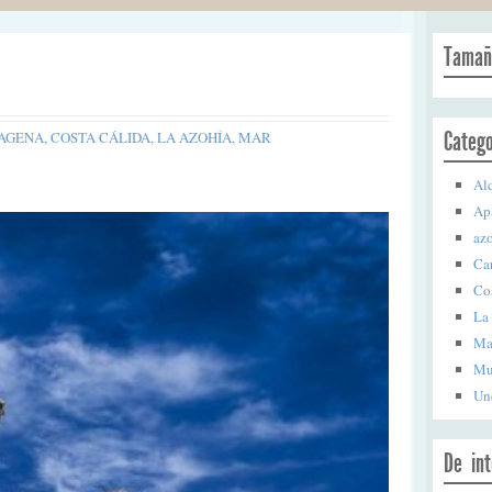
Tamañ
Catego
AGENA
,
COSTA CÁLIDA
,
LA AZOHÍA
,
MAR
Alq
Ap
az
Ca
Co
La
Ma
Mu
Un
De int