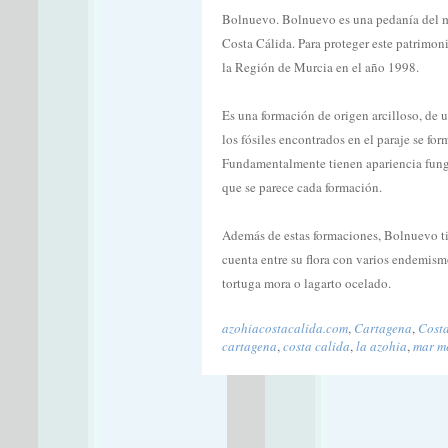
Bolnuevo. Bolnuevo es una pedanía del m
Costa Cálida. Para proteger este patrimo
la Región de Murcia en el año 1998.
Es una formación de origen arcilloso, de u
los fósiles encontrados en el paraje se fo
Fundamentalmente tienen apariencia fungi
que se parece cada formación.
Además de estas formaciones, Bolnuevo tie
cuenta entre su flora con varios endemism
tortuga mora o lagarto ocelado.
azohiacostacalida.com
,
Cartagena
,
Cost
cartagena
,
costa calida
,
la azohia
,
mar m