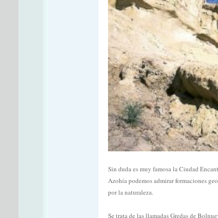
Sin duda es muy famosa la Ciudad Encanta
Azohía podemos admirar formaciones geol
por la naturaleza.
Se trata de las llamadas Gredas de Boln