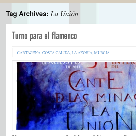
La Unión
Tag Archives:
Turno para el flamenco
CARTAGENA
,
COSTA CÁLIDA
,
LA AZOHÍA
,
MURCIA