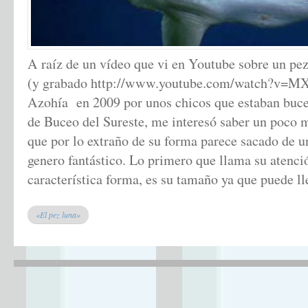
A raíz de un vídeo que vi en Youtube sobre un pez
(y grabado http://www.youtube.com/watch?v=M
Azohía en 2009 por unos chicos que estaban buce
de Buceo del Sureste, me interesó saber un poco m
que por lo extraño de su forma parece sacado de u
genero fantástico. Lo primero que llama su atenc
característica forma, es su tamaño ya que puede l
«El pez luna»