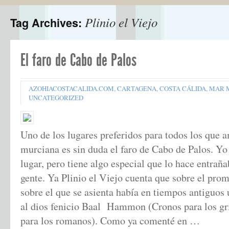
Plinio el Viejo
Tag Archives:
El faro de Cabo de Palos
AZOHIACOSTACALIDA.COM
,
CARTAGENA
,
COSTA CÁLIDA
,
MAR 
UNCATEGORIZED
Uno de los lugares preferidos para todos los que 
murciana es sin duda el faro de Cabo de Palos. Yo 
lugar, pero tiene algo especial que lo hace entrañ
gente. Ya Plinio el Viejo cuenta que sobre el pro
sobre el que se asienta había en tiempos antiguos
al dios fenicio Baal Hammon (Cronos para los gr
para los romanos). Como ya comenté en …