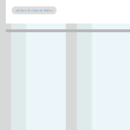
«El faro de Cabo de Palos»