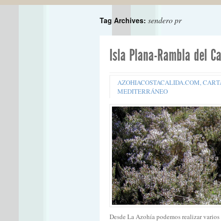
sendero pr
Tag Archives:
Isla Plana-Rambla del Ca
AZOHIACOSTACALIDA.COM
,
CART
MEDITERRÁNEO
Desde La Azohía podemos realizar varios